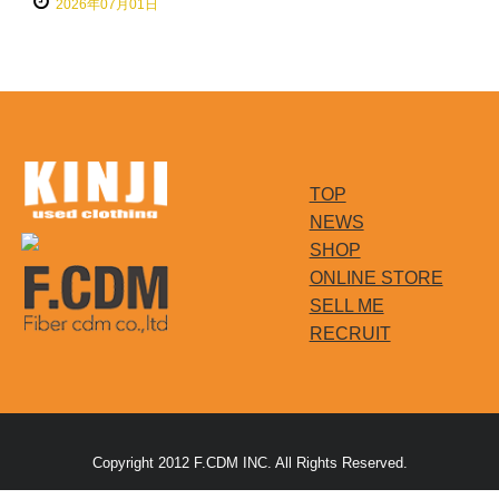
2026年07月01日
TOP
NEWS
SHOP
ONLINE STORE
SELL ME
RECRUIT
Copyright 2012 F.CDM INC. All Rights Reserved.